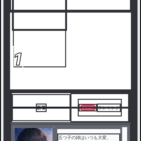
人気ランキングをみる
1
新着
ランキング
五つ子の姉はいつも大変。