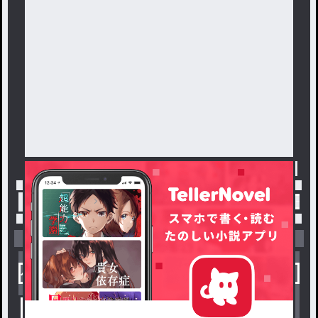
トップ
「#相手を思った嘘」の人気小説・夢小説一覧
小説を探す
ジャンルから探す
新着小説一覧
恋愛・ロマンス