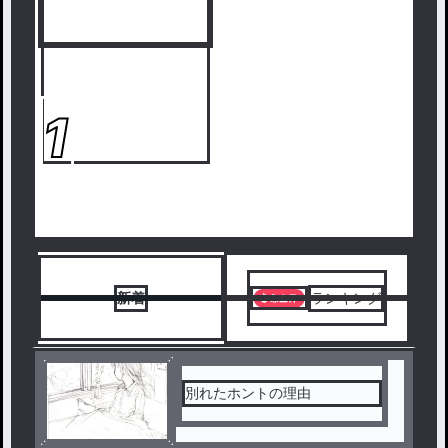
1
新着
ランキング
別れたホントの理由