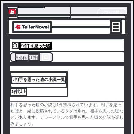
テラーノベル
アプリで開く
アプリでサクサク楽しめる
#
相手を思った嘘
#
別れ
(1件)
#相手を思った嘘の小説一覧
1件
以上
相手を思った嘘の小説は1件投稿されています。相手を思っ
た嘘と一緒に投稿されているタグは別れ、相手を思った嘘な
どがあります。テラーノベルで相手を思った嘘の小説を楽し
みましょう。