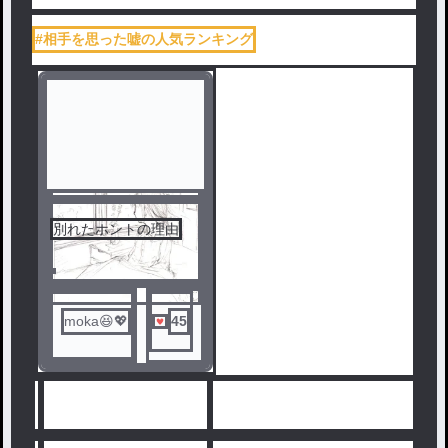
#相手を思った嘘の人気ランキング
別れたホントの理由
moka😆💖
45
人気ランキングをみる