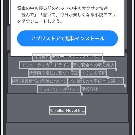
タグ一覧
ロマンスファンタジー
小説コンテスト応募・公募
ファンタジー・異世界・SF
出版・メディアミックス作品
ホラー・ミステリー
BL
ドラマ
コメディ
利用規約
テラーノベルハンドブック
コミュニティガイドライン
安心安全への取り組み
特定商取引法に基づく表記
よくある質問
権利侵害情報の削除について
プロ責法のお手続きに関して
プライバシーポリシー
運営会社
© Teller Novel Inc.