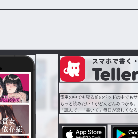
電車の中でも寝る前のベッドの中でもサ
もっと読みたい！がどんどんみつかる。
「読んで」「書いて」毎日が楽しくなる