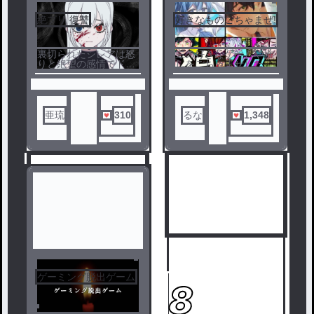
絶プリ 復讐
好きなものごちゃまぜ!
5
6
裏切られたシレアは怒
主の好きなゲームや推
りと絶望の感情でドッ
しをごちゃまぜした話
ペルゲンガーが生まれ
です
ます
そして自分のドッペル
ゲンガーの「闇」であ
る「黒」を抑えきれな
亜琉
310
るな
1,348
くなり…
ゲーミング脱出ゲーム
7
8