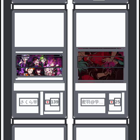
絶望プリズン知ってい
し、シロウくんがぁぁ
1
2
ますか！？雑
あぁあぁぁぁあぁぁぁ
談、、、。
あぁあぁぁぁあぁぁあ
ぁぁぁあぁぁあぁ
さくら🌸
139
蜜羽@学校
25
爆破隊