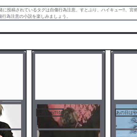
に投稿されているタグは自傷行為注意、すとぷり、ハイキュー!!、宮侑、
で自傷行為注意の小説を楽しみましょう。
ふわふわｸﾗｸﾗ
あの日は