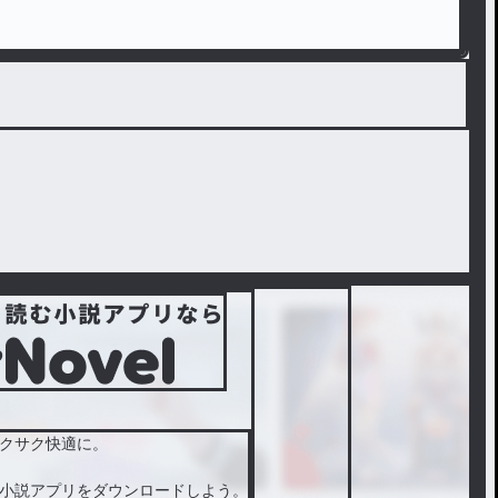
クサク快適に。
小説アプリをダウンロードしよう。