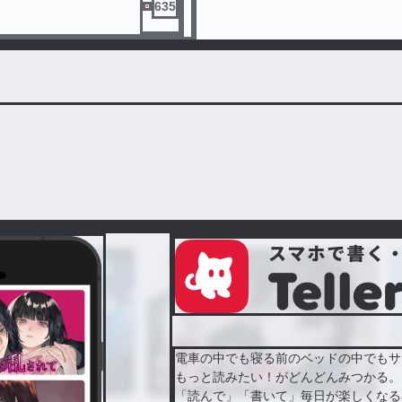
635
電車の中でも寝る前のベッドの中でもサ
もっと読みたい！がどんどんみつかる。
「読んで」「書いて」毎日が楽しくなる