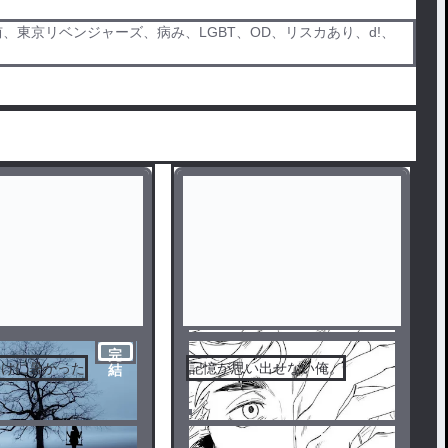
東京リベンジャーズ、病み、LGBT、OD、リスカあり、d!、
完
やけに暑かった
記憶が思い出せない俺。
結