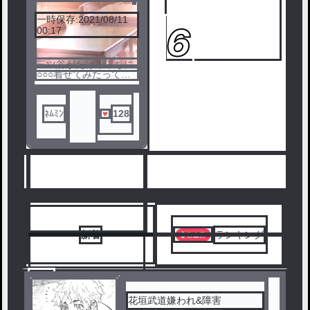
一時保存:2021/08/11
5
6
00:17
三ツ谷がたけみっちに
○○○着せてみたって内
容になってます！
ﾈﾑﾐﾝ
128
人気ランキングをみる
新着
ランキング
7
花垣武道嫌われ&障害