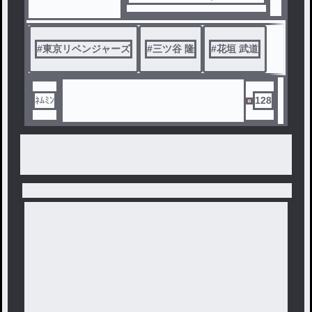
！
#
東京リベンジャーズ
#
三ツ谷 隆
#
花垣 武道
ﾈﾑﾐﾝ
128