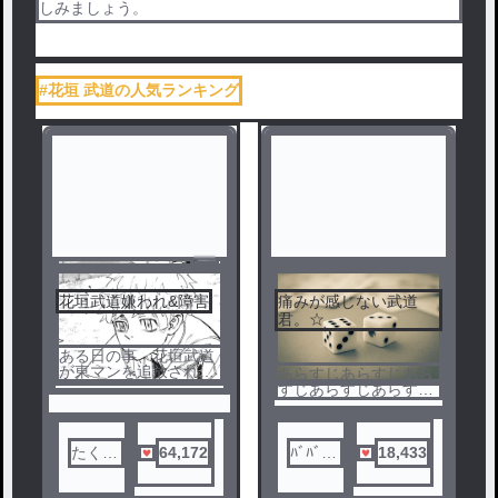
しみましょう。
#花垣 武道の人気ランキング
花垣武道嫌われ&障害
痛みが感じない武道
君。☆
ある日の事、花垣武道
が東マンを追放され
あらすじあらすじあら
る。その日以来学校や
すじあらすじあらすじ
道端でいじめられるよ
あらすじあらすじあら
うになってしまう。そ
すじあらすじあらすじ
れに耐えきれず
あらすじあらすじあら
に、、？？
すじあらすじあらすじ
たく
64,172
ﾊﾞﾊﾞ(
18,433
さて、ここから武道は
あらすじあらすじあら
低浮上
ᐛ)ﾊﾞﾅﾅ
どうなってしまうの
すじあらすじあらすじ
か？
あらすじあらすじあら