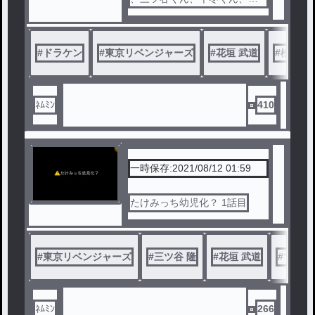
ラケンに歌詞ドッキリをする
！！
#
ドラケン
#
東京リベンジャーズ
#
花垣 武道
#
松野 
ﾈﾑﾐﾝ
410
一時保存:2021/08/12 01:59
たけみっち幼児化？ 1話目
#
東京リベンジャーズ
#
三ツ谷 隆
#
花垣 武道
#
マイキ
ﾈﾑﾐﾝ
266