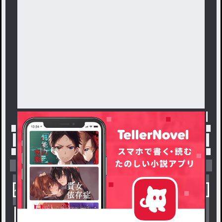
トップ
「#藤原妹紅」の人気小説・夢小説一覧
小説を探す
ジャンルから探す
新着小説一覧
恋愛・ロマンス