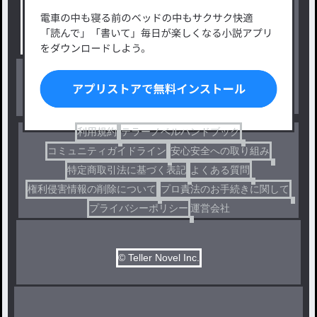
タグ一覧
ロマンスファンタジー
小説コンテスト応募・公募
ファンタジー・異世界・SF
出版・メディアミックス作品
ホラー・ミステリー
BL
ドラマ
コメディ
利用規約
テラーノベルハンドブック
コミュニティガイドライン
安心安全への取り組み
特定商取引法に基づく表記
よくある質問
権利侵害情報の削除について
プロ責法のお手続きに関して
プライバシーポリシー
運営会社
© Teller Novel Inc.