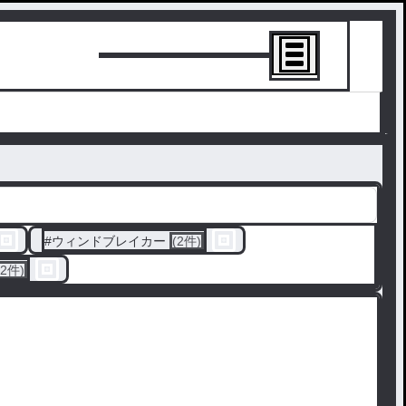
トーリーを書
#
ウィンドブレイカー
(2件)
(2件)