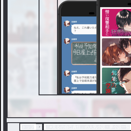
トップ
「#見るの自己責任」の人気小説・夢小説一覧