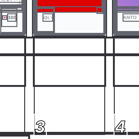
102
ゆい
KAITO 
人気ランキングをみる
3
4