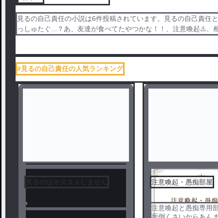
見るの自己責任の小説は6件投稿されています。見るの自己責任と
っしゅたぐ...？あ、友達が食べてたやつかな！！、注意喚起⚠
#見るの自己責任の人気ランキング
見るのはオススメしません
注意喚起・愚痴部屋
注意喚起と愚痴専用
面倒くさいからあん