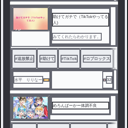
助けてガチで（TikTokやってる
人)
ノベ
ル
みてくれたらわかります。
#
追放禁止
#
助けて
#
TikTok
#
ロブロックス
#
お願
水平 りりなー
32
めろんぱーかー体調不良