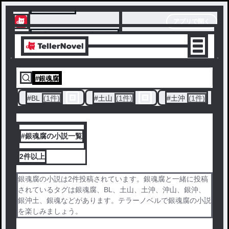
テラーノベル
アプリで開く
アプリでサクサク楽しめる
#
銀魂腐
#
BL
(1件)
#
土山
(1件)
#
土沖
(1件)
#銀魂腐の小説一覧
2件
以上
銀魂腐の小説は2件投稿されています。銀魂腐と一緒に投稿
されているタグは銀魂腐、BL、土山、土沖、沖山、銀沖、
銀沖土、銀魂などがあります。テラーノベルで銀魂腐の小説
を楽しみましょう。