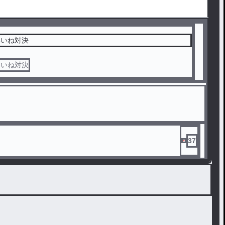
いいね対決
いいね対決
37