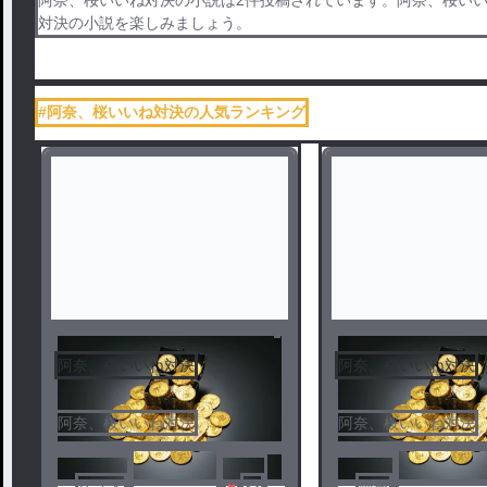
対決の小説を楽しみましょう。
#阿奈、桜いいね対決の人気ランキング
阿奈、桜いいね対決
阿奈、桜いいね対決
阿奈、桜いいね対決
阿奈、桜いいね対決
ゲスト
37
阿奈