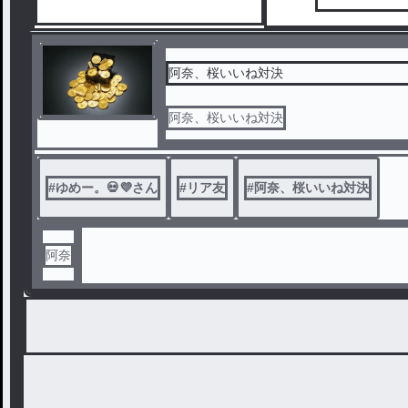
阿奈、桜いいね対決
阿奈、桜いいね対決
#
ゆめー。💀💜‪さん
#
リア友
#
阿奈、桜いいね対決
阿奈