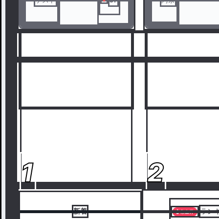
1
2
新着
ラン