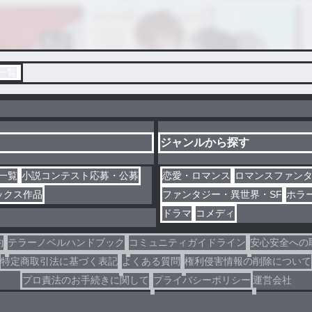
一覧
ジャンルから探す
一覧
小説コンテスト応募・公募
恋愛・ロマンス
ロマンスファン
ックス作品
ファンタジー・異世界・SF
ホラ
ドラマ
コメディ
約
テラーノベルハンドブック
コミュニティガイドライン
安心安全への
特定商取引法に基づく表記
よくある質問
権利侵害情報の削除について
プロ責法のお手続きに関して
プライバシーポリシー
運営会社