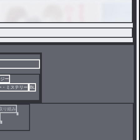
タジー
ー・ミステリー
BL
取り組み