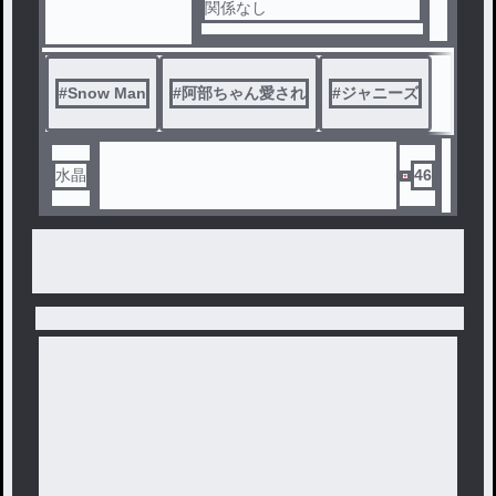
関係なし
#
Snow Man
#
阿部ちゃん愛され
#
ジャニーズ
水晶
46