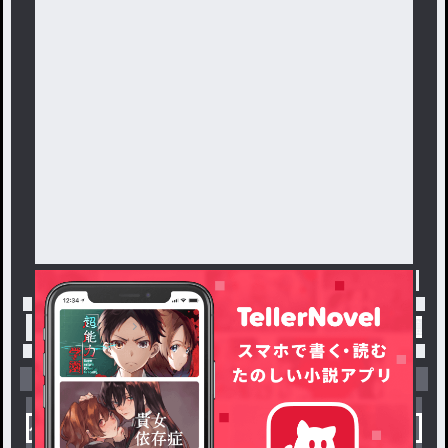
トップ
「#阿部ちゃん愛され」の人気小説・夢小説一
小説を探す
ジャンルから探す