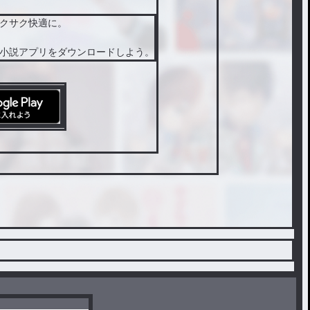
クサク快適に。
小説アプリをダウンロードしよう。