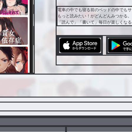
電車の中でも寝る前のベッドの中でもサ
もっと読みたい！がどんどんみつかる。
「読んで」「書いて」毎日が楽しくなる