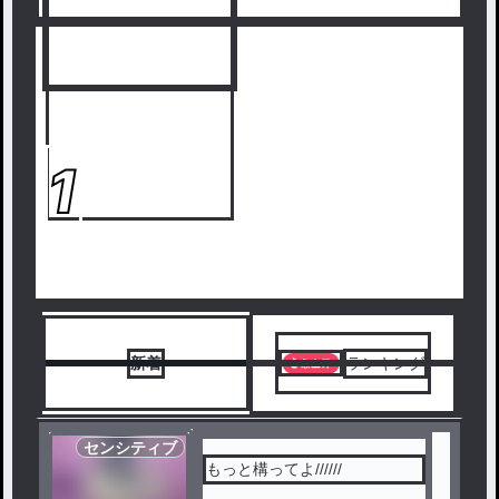
1
新着
ランキング
センシティブ
もっと構ってよ//////