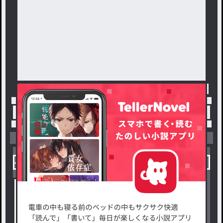
トップ
「#魑魅魍魎」の人気小説・夢小説一覧
小説を探す
ジャンルから探す
新着小説一覧
恋愛・ロマンス
タグ一覧
ロマンスファンタジー
小説コンテスト応募・公募
ファンタジー・異世界・SF