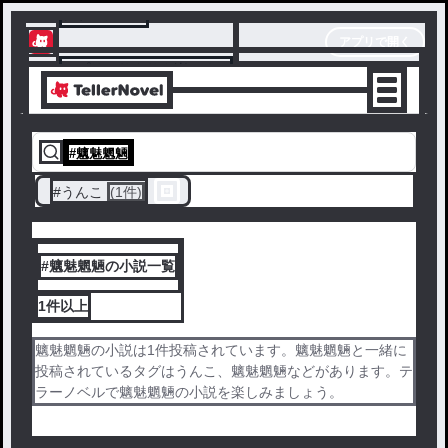
テラーノベル
アプリで開く
アプリでサクサク楽しめる
#
魑魅魍魎
#
うんこ
(1件)
#魑魅魍魎の小説一覧
1件
以上
魑魅魍魎の小説は1件投稿されています。魑魅魍魎と一緒に
投稿されているタグはうんこ、魑魅魍魎などがあります。テ
ラーノベルで魑魅魍魎の小説を楽しみましょう。