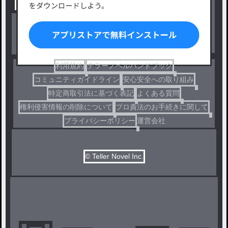
出版・メディアミックス作品
ホラー・ミステリー
BL
ドラマ
コメディ
利用規約
テラーノベルハンドブック
コミュニティガイドライン
安心安全への取り組み
特定商取引法に基づく表記
よくある質問
権利侵害情報の削除について
プロ責法のお手続きに関して
プライバシーポリシー
運営会社
© Teller Novel Inc.