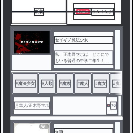
新着
ランキング
セイギノ魔法少女
ノベ
私、正木野マホは、どこにで
ル
もいる普通の中学二年生！
でも、"魔法少女"として、日々
人類のために、魔族から人々
を救ってます！！
#
魔法少女
#
人類
#
魔族
#
魔人
#
魔女
#
魔法少年
アハ☆
月隼人/正木野マホ
70
完
結
無題