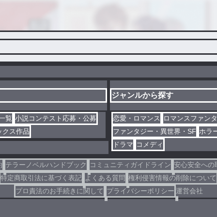
ジャンルから探す
一覧
小説コンテスト応募・公募
恋愛・ロマンス
ロマンスファン
ックス作品
ファンタジー・異世界・SF
ホラ
ドラマ
コメディ
約
テラーノベルハンドブック
コミュニティガイドライン
安心安全への
特定商取引法に基づく表記
よくある質問
権利侵害情報の削除について
プロ責法のお手続きに関して
プライバシーポリシー
運営会社