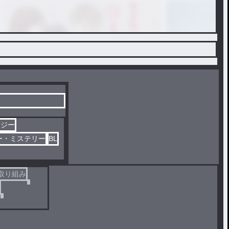
タジー
ー・ミステリー
BL
取り組み