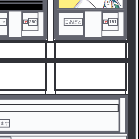
🔅
250
こあぽと
151
の供養です
のためフォロワー限定
っております
覧のためにフォロー
後解除しても
すが、この小説の内
に書き込むの
下さい。
てます
5