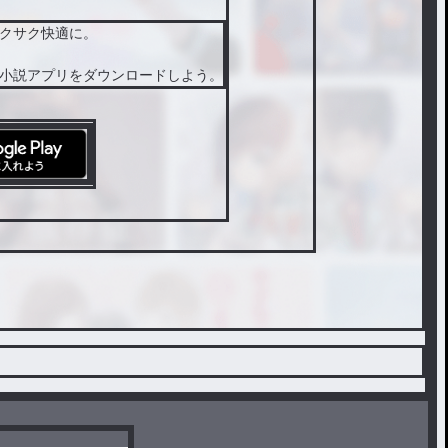
クサク快適に。
小説アプリをダウンロードしよう。