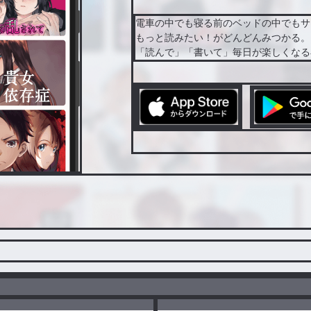
電車の中でも寝る前のベッドの中でもサ
もっと読みたい！がどんどんみつかる。
「読んで」「書いて」毎日が楽しくなる