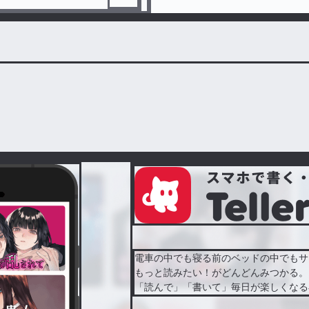
電車の中でも寝る前のベッドの中でもサ
もっと読みたい！がどんどんみつかる。
「読んで」「書いて」毎日が楽しくなる