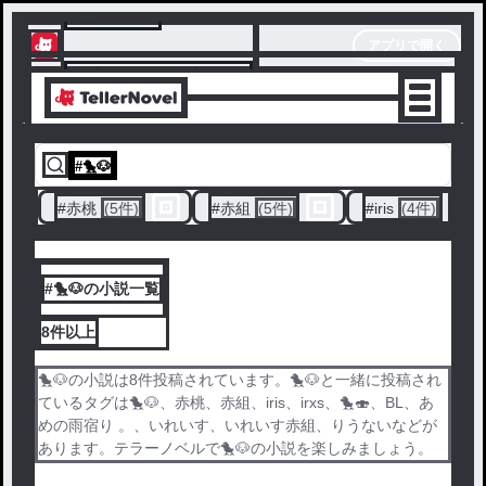
テラーノベル
アプリで開く
アプリでサクサク楽しめる
#
🐤🐶
#
赤桃
(5件)
#
赤組
(5件)
#
iris
(4件)
#🐤🐶の小説一覧
8件
以上
🐤🐶の小説は8件投稿されています。🐤🐶と一緒に投稿され
ているタグは🐤🐶、赤桃、赤組、iris、irxs、🐤🍣、BL、あ
めの雨宿り 。、いれいす、いれいす赤組、りうないなどが
あります。テラーノベルで🐤🐶の小説を楽しみましょう。