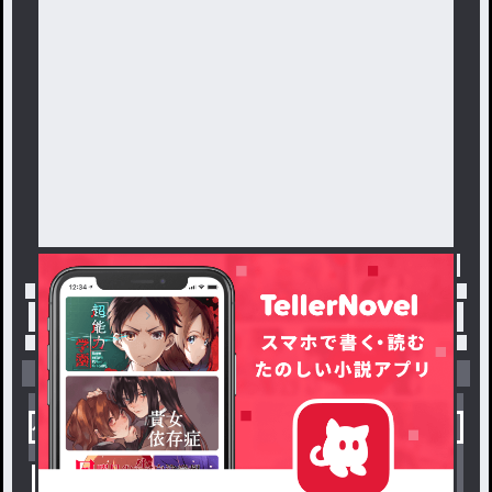
トップ
「#💊❤️」の人気小説・夢小説一覧
小説を探す
ジャンルから探す
新着小説一覧
恋愛・ロマンス