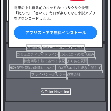
タグ一覧
ロマンスファンタジー
小説コンテスト応募・公募
ファンタジー・異世界・SF
出版・メディアミックス作品
ホラー・ミステリー
BL
ドラマ
コメディ
利用規約
テラーノベルハンドブック
コミュニティガイドライン
安心安全への取り組み
特定商取引法に基づく表記
よくある質問
権利侵害情報の削除について
プロ責法のお手続きに関して
プライバシーポリシー
運営会社
© Teller Novel Inc.