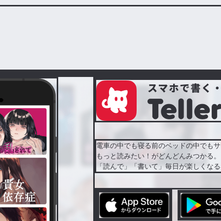
電車の中でも寝る前のベッドの中でもサ
もっと読みたい！がどんどんみつかる。
「読んで」「書いて」毎日が楽しくなる