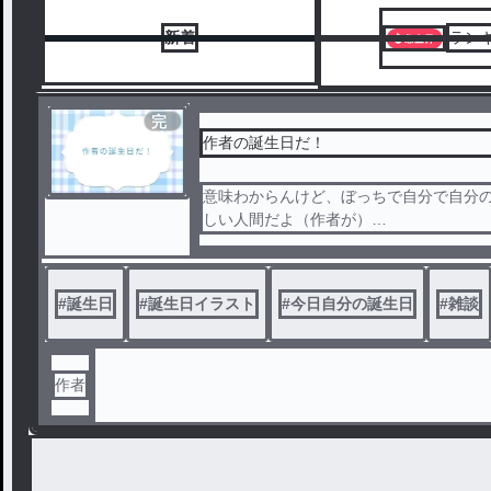
新着
ラン
完
結
作者の誕生日だ！
意味わからんけど、ぼっちで自分で自分
しい人間だよ（作者が）
というか、同じく誕生日のstprのジェル
せだと思う
あらためまして、ジェルくん誕生日おめでとう
#
誕生日
#
誕生日イラスト
#
今日自分の誕生日
#
雑談
作者