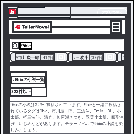
テラーノベル
アプリで開く
アプリでサクサク楽しめる
#
9bic
#
市川慶一郎
(41件)
#
三波斗
(39件)
#
7m!
#9bicの小説一覧
323件
以上
9bicの小説は323件投稿されています。9bicと一緒に投稿さ
れているタグは9bic、市川慶一郎、三波斗、7m!n、BL、小
太郎、椚三波斗、清春、仮屋瀬さつき、双葉小太郎、四季涼
雅、いじめなどがあります。テラーノベルで9bicの小説を楽
しみましょう。