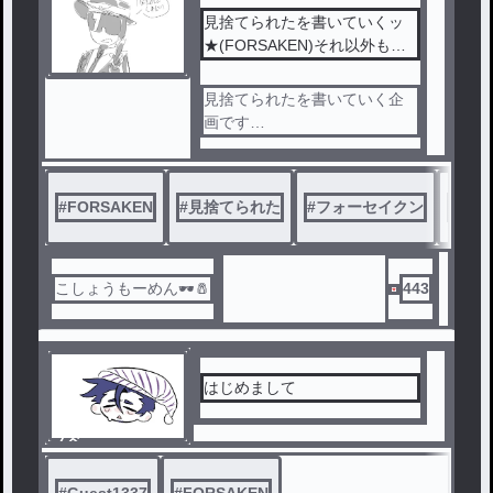
見捨てられたを書いていくッ
★(FORSAKEN)それ以外も、
書くぞ‼️(リクエストあり☆)
見捨てられたを書いていく企
画です
リクエストは、ありがたいで
す
#
FORSAKEN
#
見捨てられた
#
フォーセイクン
#
ロブ
こしょうもーめん🕶🧂
443
はじめまして
ノベ
ル