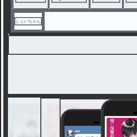
じぇいちゃん