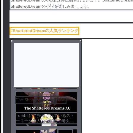
ShatteredDreamの小説を楽しみましょう。
#ShatteredDreamの人気ランキング
The Shattered Dreams AU
Tumblrにて投稿されているスト
ーリーを個人的な解釈で考えた
物語です