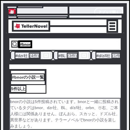
テラーノベル
アプリで開く
アプリでサクサク楽しめる
#
bnor
#
dzr社
(4件)
#
BL
(3件)
#
d/z/l社
(1件)
#bnorの小説一覧
5件
以上
bnorの小説は5件投稿されています。bnorと一緒に投稿され
ているタグはbnor、dzr社、BL、d/z/l社、orbn、☃️右、ご本
人様には関係ありません、ぼんおら、スカッと、ドズル社、
異世界などがあります。テラーノベルでbnorの小説を楽し
みましょう。