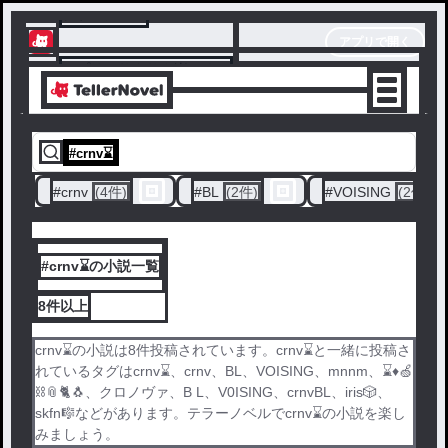
テラーノベル
アプリで開く
アプリでサクサク楽しめる
#
crnv⌛
#
crnv
(4件)
#
BL
(2件)
#
VOISING
(2件)
#crnv⌛の小説一覧
8件
以上
crnv⌛の小説は8件投稿されています。crnv⌛と一緒に投稿さ
れているタグはcrnv⌛、crnv、BL、VOISING、mnnm、⌛️♦︎🍏
⛓️📎🐈🐧、クロノヴァ、B L、V0ISING、crnvBL、iris🎲、
skfn🎼などがあります。テラーノベルでcrnv⌛の小説を楽し
みましょう。