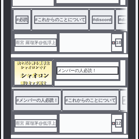
#
必読
#
これからのことについて
#
discord
#
disco
雨宮 羅瑠茅@低浮上
18
メンバーの人必読！
#
メンバーの人必読！
#
これからのことについて
#
グルー
雨宮 羅瑠茅@低浮上
12