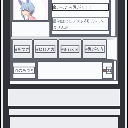
良かったら繋がろ！！
最初はヒロアカの話しかして
ません‪w
#
あつき
#
ヒロアカ
#
discord
#
繋がろう
猫のあつき
31