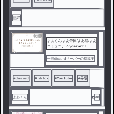
藍羅
完
結
よあくん/よあ帝国/よあ鯖/よあ
コミュニティ/yoaexe111
ノベ
ル
一部discordサーバーの指導主
#
discord
#
TikTok
#
YouTube
#
界隈
よあくん
38