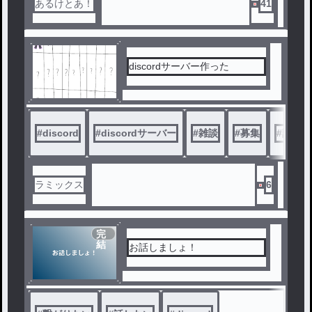
あるけとあ！
41
discordサーバー作った
#
discord
#
discordサーバー
#
雑談
#
募集
#
誰でも
ラミックス
6
完
結
お話しましょ！