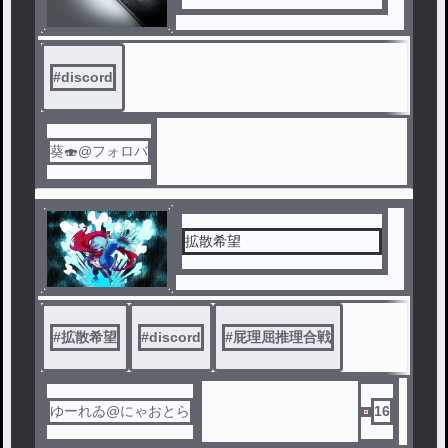
#
discord
︎︎葵🍣@フォロバ
拡散希望
#
拡散希望
#
discord
#
屁理屈推理合戦
ゆーれゐ@にゃおとら
16