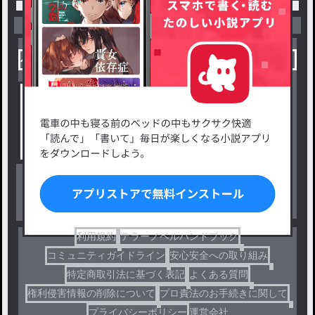
小説を探す
ジャンルから探す
新着小説一覧
恋愛・ロマンス
タグ一覧
ロマンスファンタジー
小説コンテスト応募・公募
ファンタジー・異世界・SF
出版・メディアミックス作品
ホラー・ミステリー
BL
ドラマ
コメディ
利用規約
テラーノベルハンドブック
コミュニティガイドライン
安心安全への取り組み
特定商取引法に基づく表記
よくある質問
権利侵害情報の削除について
プロ責法のお手続きに関して
プライバシーポリシー
運営会社