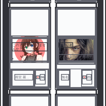
このアプリ繋がりませ
裏切り者
1
2
んか？
とある女の子が男の子
に裏切られます
その2人はよく原神を
やっていたみたいです
ね
仲良く…楽しそうに…
そんな男の子は、女の
雨宮 羅瑠
36
無名
21
子を好きになった様で
茅@低浮上
す
ですが。。。