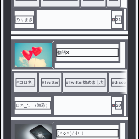
のりまき
21
物語❌
#
コロネ_
#
Twitter
#
Twitter始めました
#
discord
ロネ_*。（海彩）
20
(＾o＾)ﾉ ｲｴｰ!