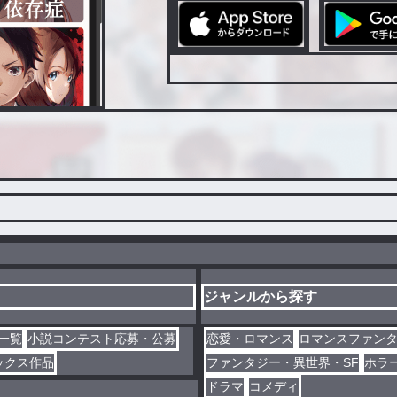
ジャンルから探す
一覧
小説コンテスト応募・公募
恋愛・ロマンス
ロマンスファン
ックス作品
ファンタジー・異世界・SF
ホラ
ドラマ
コメディ