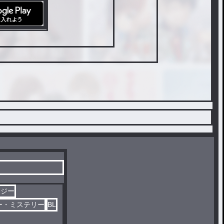
タジー
ー・ミステリー
BL