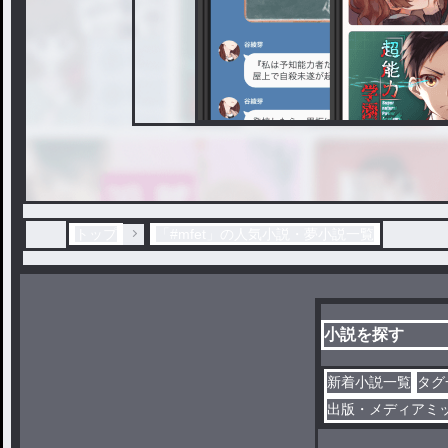
トップ
「#mfet」の人気小説・夢小説一覧
小説を探す
新着小説一覧
タグ
出版・メディアミ