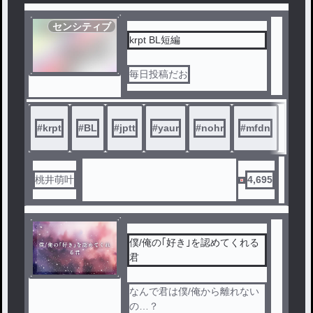
センシティブ
krpt BL短編
毎日投稿だお
#
krpt
#
BL
#
jptt
#
yaur
#
nohr
#
mfdn
桃井萌叶
4,695
僕/俺の｢好き｣を認めてくれる
君
なんで君は僕/俺から離れない
の…？