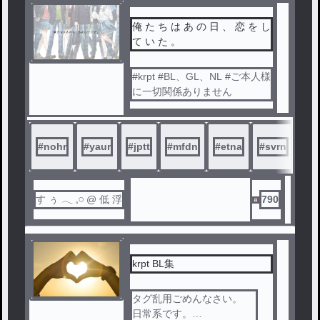
俺 た ち は あ の 日 、 恋 を し
て い た 。
#krpt #BL、GL、NL #ご本人様
に一切関係ありません
#
nohr
#
yaur
#
jptt
#
mfdn
#
etna
#
svrn
す ぅ ‪𓂃 𓈒𓏸 @ 低 浮
790
krpt BL集
タグ乱用ごめんなさい。
日常系です。