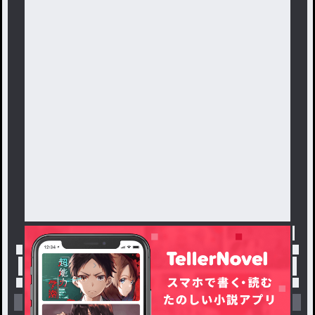
トップ
「#smkr」の人気小説・夢小説一覧