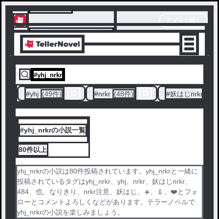
テラーノベル
アプリで開く
アプリでサクサク楽しめる
#
yhj_nrkr
#
yhj
(49件)
#
nrkr
(48件)
#
妖はじnrkr
(33
#yhj_nrkrの小説一覧
80件
以上
yhj_nrkrの小説は80件投稿されています。yhj_nrkrと一緒に
投稿されているタグはyhj_nrkr、yhj、nrkr、妖はじnrkr、
484、也、なりきり、nrkr注意、妖はじ、☀️、💉、❤️とフォ
ローとコメントよろしくなどがあります。テラーノベルで
yhj_nrkrの小説を楽しみましょう。