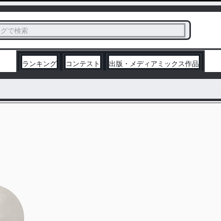
ス
タグで検索
く
ランキング
コンテスト
出版・メディアミックス作品