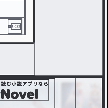
1,022