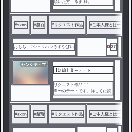
頂いた方→るま 様。
🍍🌸のおうちデートです。
#
sxxn
#
赫百
#
リクエスト作品
#
ご本人様とは一切関
おもち。#シェリハンろすやばい
27
センシティブ
【短編】🍍🦈デート
リクエスト作品.ᐟ.ᐟ
🍍🦈のデートです。詳しくは読
んでね。
リクエスト頂いた方→おと 様
。
#
sxxn
#
赫瑞
#
リクエスト作品
#
ご本人様とは一切関