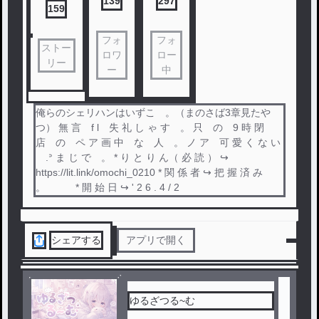
139
297
159
フォ
フォ
ストー
ロワ
ロー
リー
ー
中
俺らのシェリハンはいずこ 。（まのさば3章見たや
つ） 無 言 f l 失 礼 し ゃ す 。 只 の 9 時 閉
店 の ペ ア 画 中 な 人 。 ノ ア 可 愛 く な い
.ᐣ ま じ で 。 * り と り ん（ 必 読 ） ↪︎
https://lit.link/omochi_0210 * 関 係 者 ↪︎ 把 握 済 み
。 * 開 始 日 ↪︎ ' 2 6 . 4 / 2
シェアする
アプリで開く
ゆるざつる~む