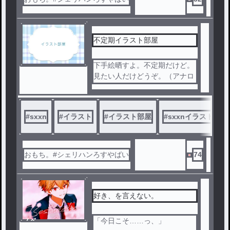
不定期イラスト部屋
下手絵晒すよ。不定期だけど。
見たい人だけどうぞ。（アナロ
グなのさっ）
#
sxxn
#
イラスト
#
イラスト部屋
#
sxxnイラスト部屋
おもち。#シェリハンろすやばい
74
好き、を言えない。
ノベ
「今日こそ……っ、」