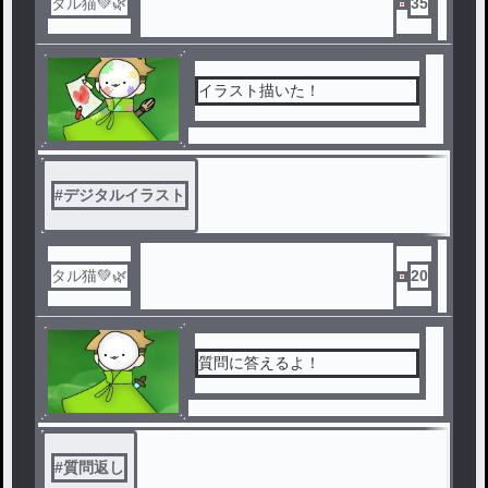
タル猫💚🌿
35
イラスト描いた！
#
デジタルイラスト
タル猫💚🌿
20
質問に答えるよ！
#
質問返し