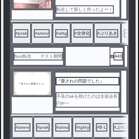
転生して新しく作ったよ〜！
#
prak
#
amnv
#
attg
#
女体化
#
ぷりあき
#
mzkt
fiyu(転生 テスト期間
443
『愛されの問題でした』
不良のakを助けたのは生徒会長
のpr―
なぜakが不良になったのか、二
人の恋を是非覗いてみては―？
#
amnv
#
prak
#
atmz
#
tgkty
#
B L
#
ぷりあき