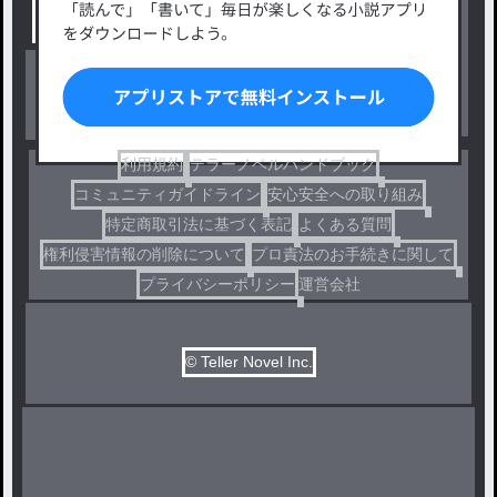
出版・メディアミックス作品
ホラー・ミステリー
BL
ドラマ
コメディ
利用規約
テラーノベルハンドブック
コミュニティガイドライン
安心安全への取り組み
特定商取引法に基づく表記
よくある質問
権利侵害情報の削除について
プロ責法のお手続きに関して
プライバシーポリシー
運営会社
© Teller Novel Inc.