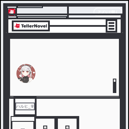
テラーノベル
アプリで開く
アプリでサクサク楽しめる
ハルヒ_✞