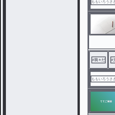
ももいろうさぎ
#
我々だ
#
ももいろうさぎ