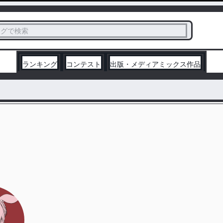
ス
タグで検索
く
ランキング
コンテスト
出版・メディアミックス作品