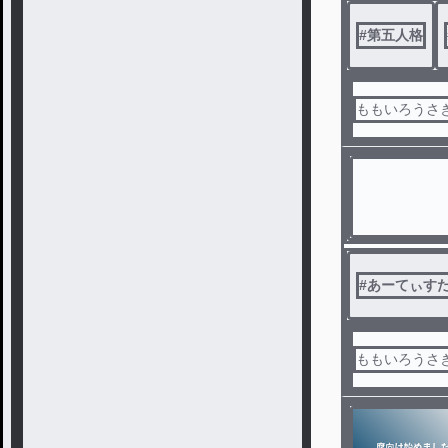
#
第五人格
ももいろうさぎ
#
あーてぃす
ももいろうさぎ