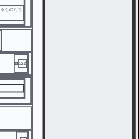
守るものたち
122