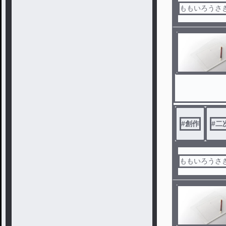
ももいろうさぎ
#
創作
#
二
ももいろうさぎ