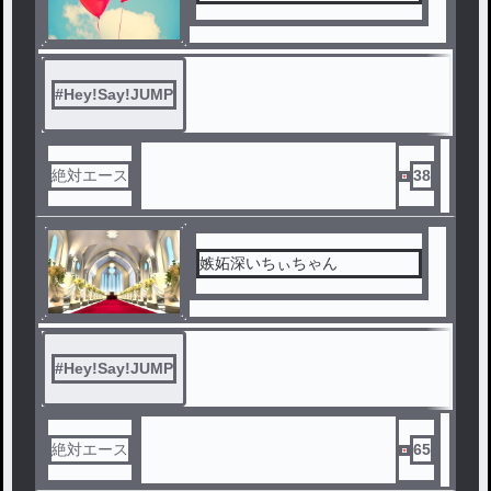
#
Hey!Say!JUMP
絶対エース
38
嫉妬深いちぃちゃん
#
Hey!Say!JUMP
絶対エース
65