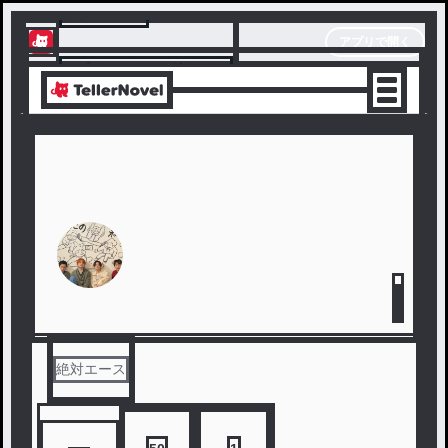
テラーノベル
アプリで開く
アプリでサクサク楽しめる
絶対エース