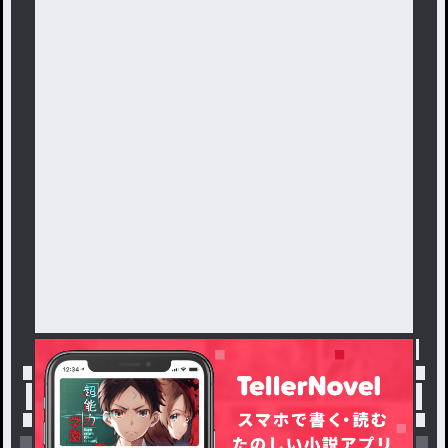
トップ
「絶対エース」最新作：smile-highup編