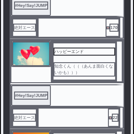
#
Hey!Say!JUMP
絶対エース
170
ハッピーエンド
知念くん（（（あんま面白くな
いかも）））
#
Hey!Say!JUMP
絶対エース
22