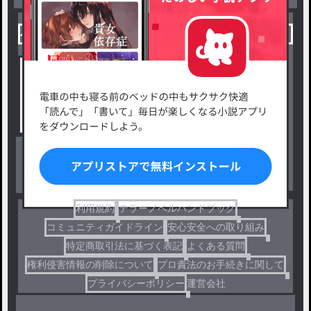
小説を探す
ジャンルから探す
新着小説一覧
恋愛・ロマンス
タグ一覧
ロマンスファンタジー
小説コンテスト応募・公募
ファンタジー・異世界・SF
出版・メディアミックス作品
ホラー・ミステリー
BL
ドラマ
コメディ
利用規約
テラーノベルハンドブック
コミュニティガイドライン
安心安全への取り組み
特定商取引法に基づく表記
よくある質問
権利侵害情報の削除について
プロ責法のお手続きに関して
プライバシーポリシー
運営会社