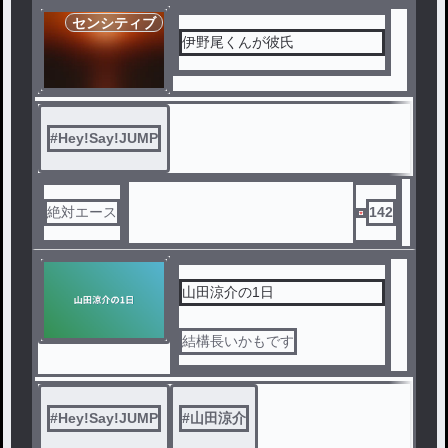
センシティブ
伊野尾くんが彼氏
#
Hey!Say!JUMP
絶対エース
142
山田涼介の1日
結構長いかもです
#
Hey!Say!JUMP
#
山田涼介