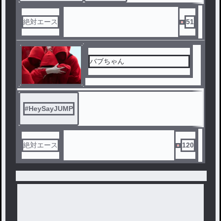
絶対エース
51
バブちゃん
#
HeySayJUMP
絶対エース
120