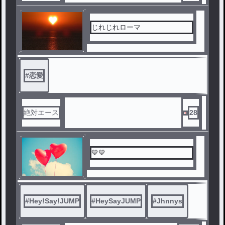
じれじれローマ
#
恋愛
絶対エース
28
💙💙
#
Hey!Say!JUMP
#
HeySayJUMP
#
Jhnnys