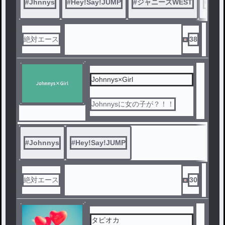
#
Jhnnys
#
Hey!Say!JUMP
#
ジャニーズWEST
#
Sex
絶対エース
38
Johnnys×Girl
Johnnysに女の子が？！！
#
Johnnys
#
Hey!Say!JUMP
絶対エース
30
タピオカ