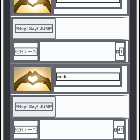
#
Hey! Say! JUMP
絶対エース
1
work
#
Hey! Say! JUMP
絶対エース
42