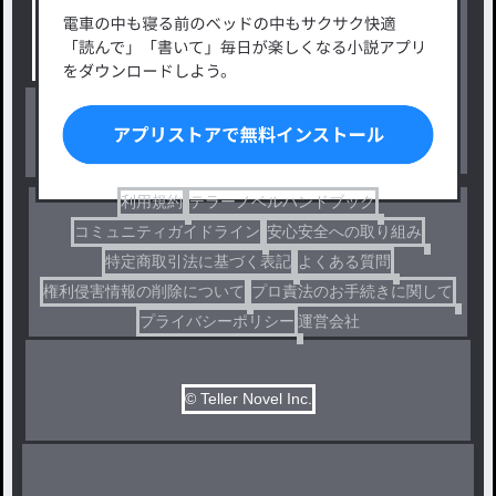
タグ一覧
ロマンスファンタジー
小説コンテスト応募・公募
ファンタジー・異世界・SF
出版・メディアミックス作品
ホラー・ミステリー
BL
ドラマ
コメディ
利用規約
テラーノベルハンドブック
コミュニティガイドライン
安心安全への取り組み
特定商取引法に基づく表記
よくある質問
権利侵害情報の削除について
プロ責法のお手続きに関して
プライバシーポリシー
運営会社
© Teller Novel Inc.