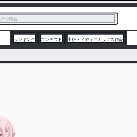
ス
タグで検索
く
ランキング
コンテスト
出版・メディアミックス作品