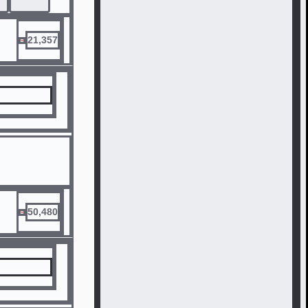
21,357
50,480