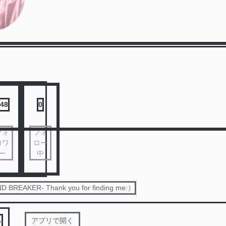
48
0
フォ
フォ
ロワ
ロー
ー
中
 BREAKER- Thank you for finding me:）
る
アプリで開く