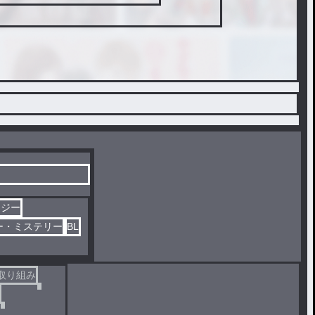
タジー
ー・ミステリー
BL
取り組み