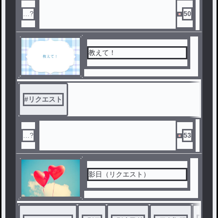
…?
50
教えて！
#
リクエスト
…?
53
影日（リクエスト）