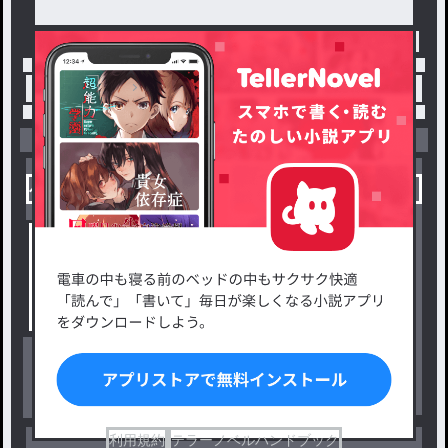
トップ
「…?」最新作：ほのぼの学園
小説を探す
ジャンルから探す
新着小説一覧
恋愛・ロマンス
タグ一覧
ロマンスファンタジー
小説コンテスト応募・公募
ファンタジー・異世界・SF
出版・メディアミックス作品
ホラー・ミステリー
BL
ドラマ
コメディ
利用規約
テラーノベルハンドブック