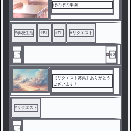
ほのぼの学園
#
学校生活
#
BL
#
TL
#
リクエスト
…?
60
【リクエスト募集】ありがとう
ございます！
#
リクエスト
…?