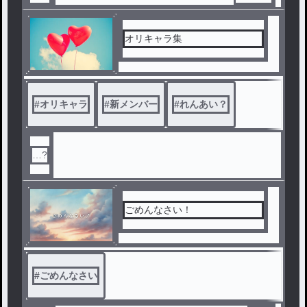
オリキャラ集
#
オリキャラ
#
新メンバー
#
れんあい？
…?
ごめんなさい！
#
ごめんなさい