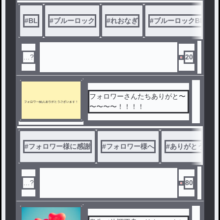
#
BL
#
ブルーロック
#
れおなぎ
#
ブルーロックBL
#
…?
20
フォロワーさんたちありがと〜
〜〜〜〜！！！！
#
フォロワー様に感謝
#
フォロワー様へ
#
ありがとうござ
…?
80