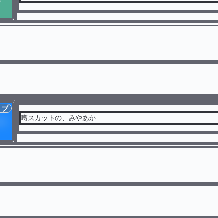
ィブ
噂スカットの、みやあか