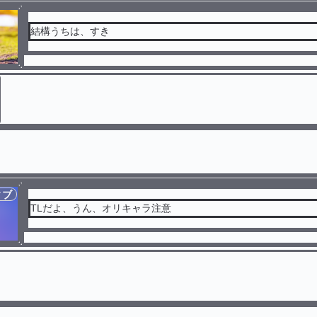
結構うちは、すき
ィブ
TLだよ、うん、オリキャラ注意