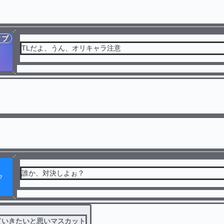
ィブ
TLだよ、うん、オリキャラ注意
誰か、対決しよぉ？
ていきたいと思いマスカット