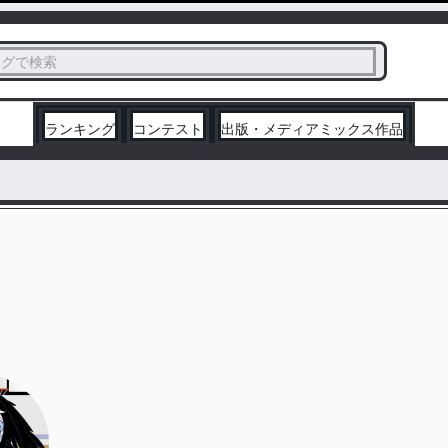
ス
タグで検索
く
ランキング
コンテスト
出版・メディアミックス作品