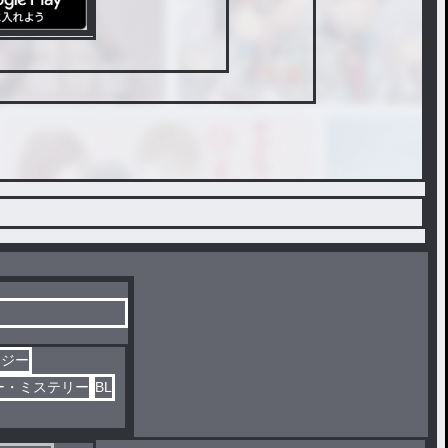
タジー
ー・ミステリー
BL