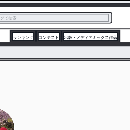
ス
タグで検索
く
ランキング
コンテスト
出版・メディアミックス作品