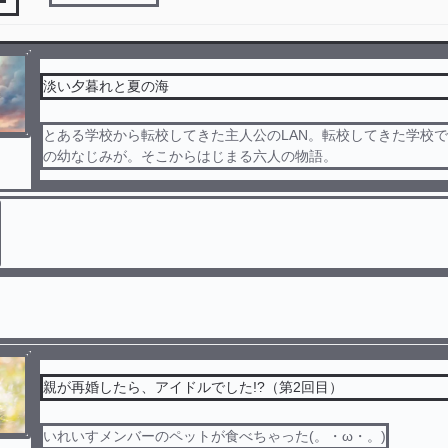
淡い夕暮れと夏の海
とある学校から転校してきた主人公のLAN。転校してきた学校
の幼なじみが。そこからはじまる六人の物語。
親が再婚したら、アイドルでした!?（第2回目）
いれいすメンバーのペットが食べちゃった(。・ω・。)