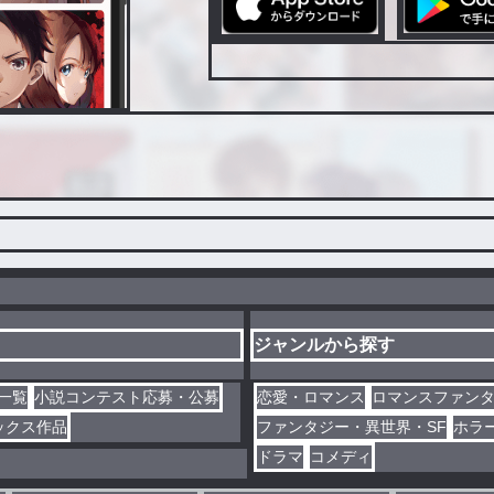
ジャンルから探す
一覧
小説コンテスト応募・公募
恋愛・ロマンス
ロマンスファン
ックス作品
ファンタジー・異世界・SF
ホラ
ドラマ
コメディ