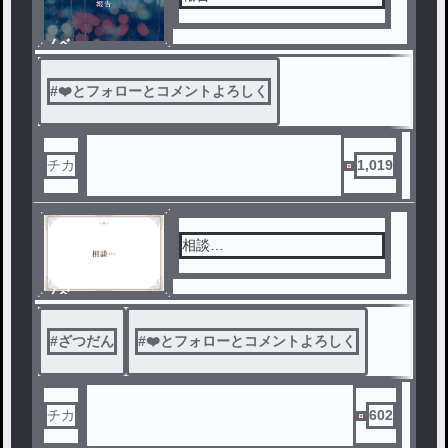
ノベ
ル
#
❤️とフォローとコメントよろしく
チカ
1,019
相談…
ノベ
ル
#
ざつだん
#
❤️とフォローとコメントよろしく
チカ
602