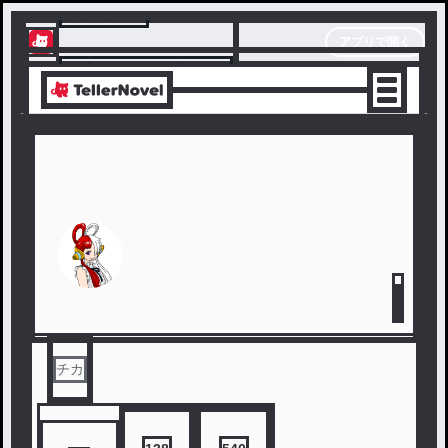
テラーノベル
アプリで開く
アプリでサクサク楽しめる
チカ