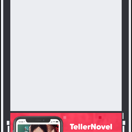
トップ
「チカ」最新作：報告