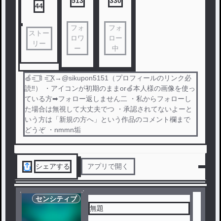
513
330
44
フォ
フォ
ストー
ロワ
ロー
リー
ー
中
🍏=͟͟͞͞ 🍼=͟͟͞͞ X→@sikupon5151（プロフィールのリンク必
読‼️） ・アイコンが初期のままor🍏本人様の画像を使っ
ている方➡︎フォロー返しません二 ・私からフォローし
た場合は無視して大丈夫でつ ・承認されてないよーと
いう方は「新規の方へ」という作品のコメント欄まで
どうぞ ・nmmn垢
シェアする
アプリで開く
センシティブ
無題