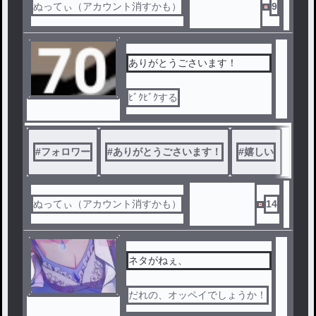
ぬってぃ（アカウント消すかも）
9
ありがとうごさいます！
ﾋﾞｸﾋﾞｸする
#
フォロワー
#
ありがとうごさいます！
#
嬉しい
ぬってぃ（アカウント消すかも）
14
ネタがねぇ、
だれの、オッペイでしょうか！