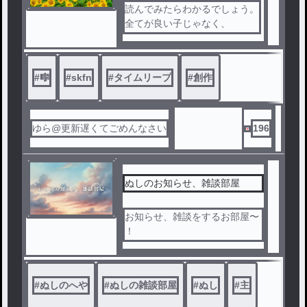
読んでみたらわかるでしょう。
全てが良い子じゃなく、
明るくいるのは無理だって。
けど、この子達。
#
🎼
#
skfn
#
タイムリープ
#
創作
何かが『違う』
現代と過去はひとつになる
ゆら@更新遅くてごめんなさい
196
ぬしのお知らせ、雑談部屋
お知らせ、雑談をするお部屋〜
！
ここの投稿にどれでもいいので
コメントしてみてください！
雑談の時にもしかしたら取り上
#
ぬしのへや
#
ぬしの雑談部屋
#
ぬし
#
主
げさせてもらいます♪︎