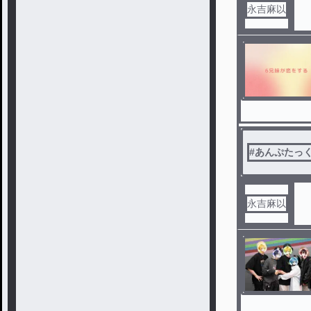
永吉麻以
#
あんぷたっ
永吉麻以