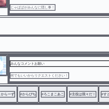
じゃぱぱがみんなに隠し事！
みんなコメントお願い
何でもいいからリクエストください！
くからーず
#
からぴち
#
ろこまこあこ
#
主役は我々だ！
#
す