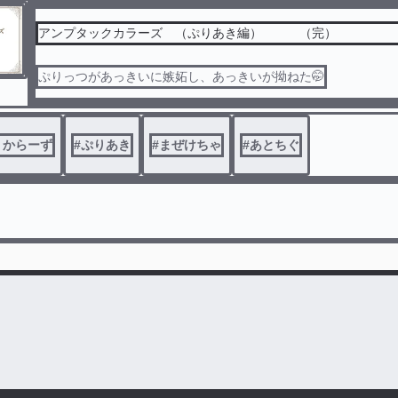
アンプタックカラーズ （ぷりあき編） （完）
ぷりっつがあっきいに嫉妬し、あっきいが拗ねた🤭
くからーず
#
ぷりあき
#
まぜけちゃ
#
あとちぐ