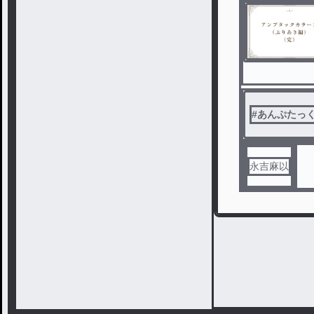
#
あんぷたっ
永吉麻以