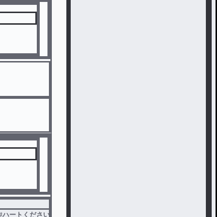
#
ハートください！
#
バイバイ