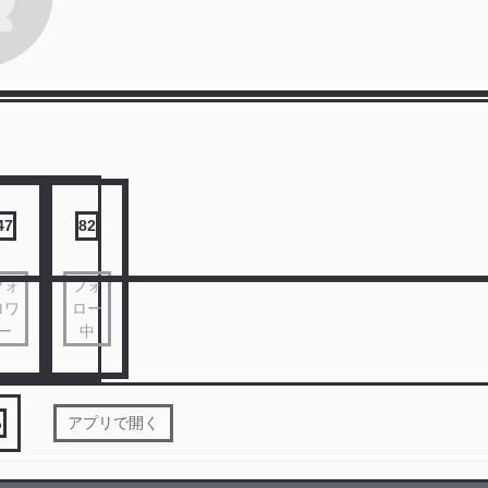
47
82
フォ
フォ
ロワ
ロー
ー
中
る
アプリで開く