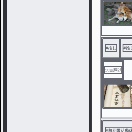
#
推し
#
推
永吉麻以
#
無期限活動