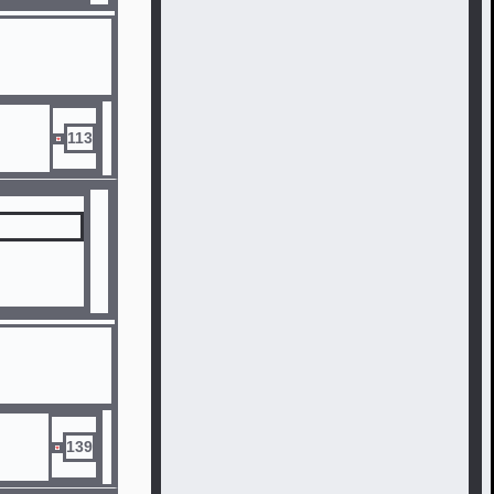
113
139